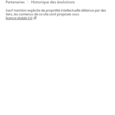
Partenaires
Historique des évolutions
Sauf mention explicite de propriété intellectuelle détenue par des
tiers, les contenus de ce site sont proposés sous
licence etalab-2.0
Paramètres sur le choix des cookies