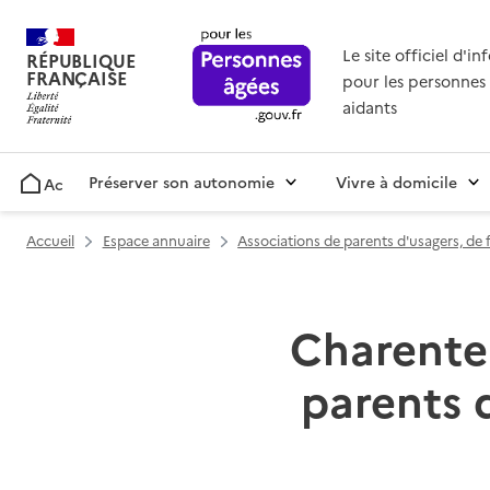
Le site officiel d'i
RÉPUBLIQUE
FRANÇAISE
pour les personnes 
aidants
Préserver son autonomie
Vivre à domicile
Accueil
Accueil
Espace annuaire
Associations de parents d'usagers, de 
Charente 
parents d