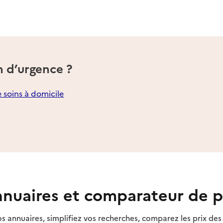
n d’urgence ?
e soins à domicile
nuaires et comparateur de p
s annuaires, simplifiez vos recherches, comparez les prix d