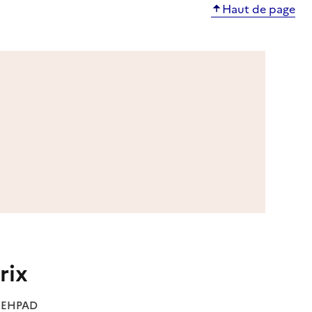
Haut de page
rix
es EHPAD