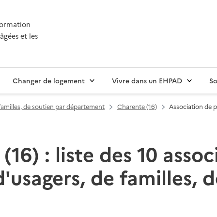
nformation
âgées et les
Changer de logement
Vivre dans un EHPAD
So
familles, de soutien par département
Charente (16)
Association de p
(16) : liste des 10 assoc
'usagers, de familles, 