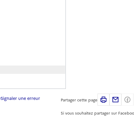
Signaler une erreur
Imprimer
Partag
Partager cette page
Si vous souhaitez partager sur Faceboo