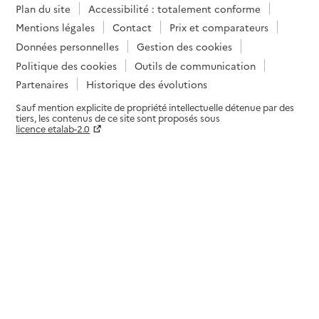
Plan du site
Accessibilité : totalement conforme
Mentions légales
Contact
Prix et comparateurs
Données personnelles
Gestion des cookies
Politique des cookies
Outils de communication
Partenaires
Historique des évolutions
Sauf mention explicite de propriété intellectuelle détenue par des
tiers, les contenus de ce site sont proposés sous
licence etalab-2.0
Paramètres sur le choix des cookies