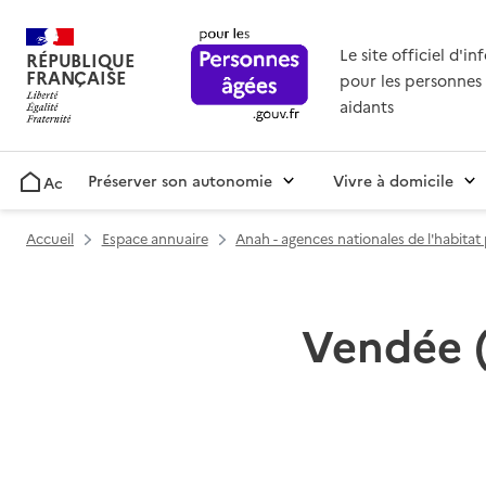
Le site officiel d'i
RÉPUBLIQUE
FRANÇAISE
pour les personnes 
aidants
Préserver son autonomie
Vivre à domicile
Accueil
Accueil
Espace annuaire
Anah - agences nationales de l'habita
Vendée (