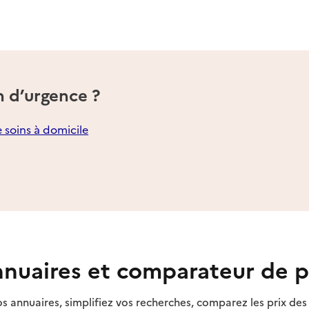
n d’urgence ?
e soins à domicile
nuaires et comparateur de p
s annuaires, simplifiez vos recherches, comparez les prix d