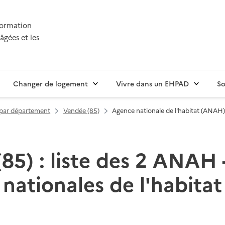
nformation
âgées et les
Changer de logement
Vivre dans un EHPAD
So
t par département
Vendée (85)
Agence nationale de l'habitat (ANAH
85) : liste des 2 ANAH 
nationales de l'habitat