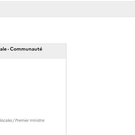
ocale - Communauté
ocales / Premier ministre