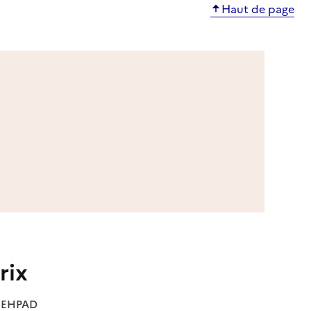
Haut de page
rix
es EHPAD