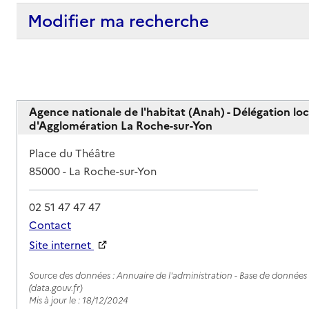
Modifier ma recherche
Agence nationale de l'habitat (Anah) - Délégation l
d'Agglomération La Roche-sur-Yon
Adresse
Place du Théâtre
85000
-
La Roche-sur-Yon
02 51 47 47 47
Contact
Site internet
Rapport HAS
Source des données : Annuaire de l'administration - Base de données l
(data.gouv.fr)
Mis à jour le : 18/12/2024