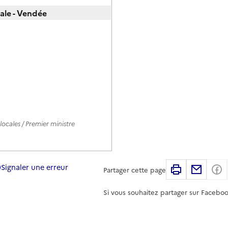
cale - Vendée
ocales / Premier ministre
Signaler une erreur
Imprimer
Partag
Partager cette page
Si vous souhaitez partager sur Faceboo