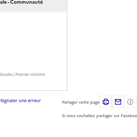
ocale - Communauté
ocales / Premier ministre
Signaler une erreur
Imprimer
Partag
Partager cette page
Si vous souhaitez partager sur Faceboo