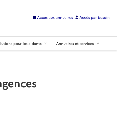
Accès aux annuaires
Accès par besoin
lutions pour les aidants
Annuaires et services
 agences