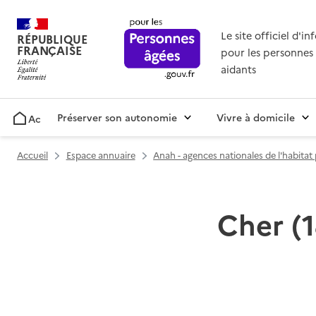
Le site officiel d'i
RÉPUBLIQUE
FRANÇAISE
pour les personnes 
aidants
Préserver son autonomie
Vivre à domicile
Accueil
Accueil
Espace annuaire
Anah - agences nationales de l'habita
Cher (1