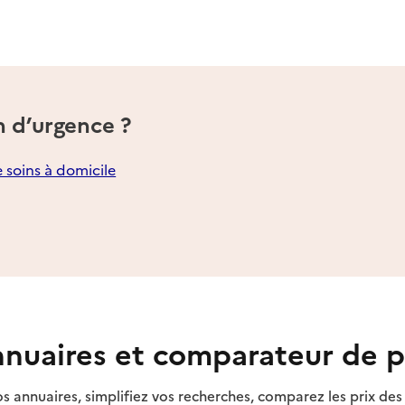
n d’urgence ?
e soins à domicile
nuaires et comparateur de p
s annuaires, simplifiez vos recherches, comparez les prix d