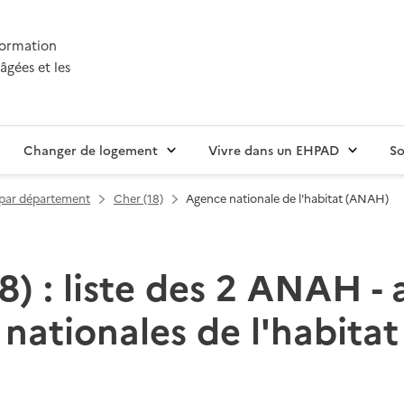
nformation
âgées et les
Changer de logement
Vivre dans un EHPAD
So
t par département
Cher (18)
Agence nationale de l'habitat (ANAH)
8) : liste des 2 ANAH -
nationales de l'habitat