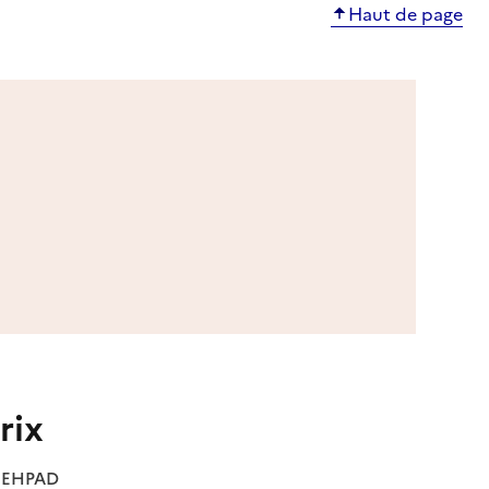
Haut de page
rix
es EHPAD