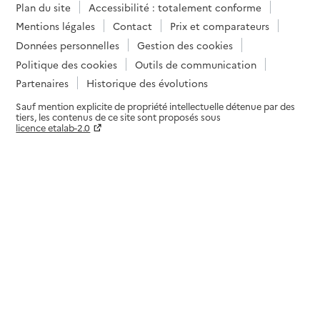
Plan du site
Accessibilité : totalement conforme
Mentions légales
Contact
Prix et comparateurs
Données personnelles
Gestion des cookies
Politique des cookies
Outils de communication
Partenaires
Historique des évolutions
Sauf mention explicite de propriété intellectuelle détenue par des
tiers, les contenus de ce site sont proposés sous
licence etalab-2.0
Paramètres sur le choix des cookies