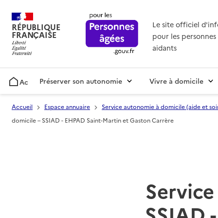
Le site officiel d'i
RÉPUBLIQUE
FRANÇAISE
pour les personnes 
aidants
Préserver son autonomie
Vivre à domicile
Accueil
Accueil
Espace annuaire
Service autonomie à domicile (aide et soi
domicile – SSIAD - EHPAD Saint-Martin et Gaston Carrère
Service 
SSIAD -