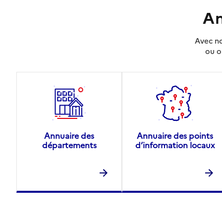
An
Avec no
ou o
Annuaire des
Annuaire des points
départements
d’information locaux