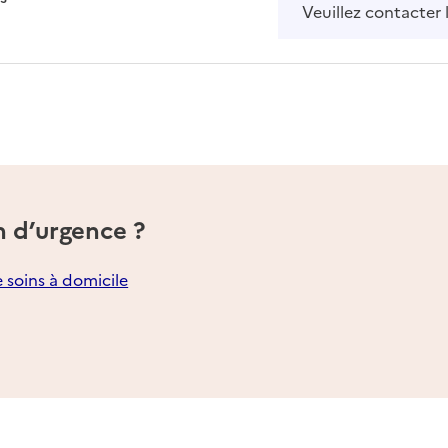
Veuillez contacter 
n d’urgence ?
e soins à domicile