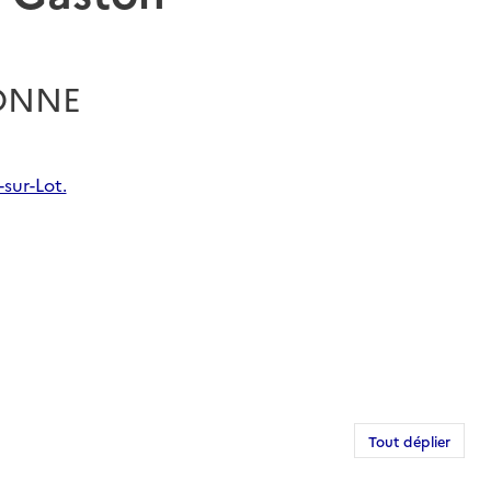
RONNE
sur-Lot.
Tout déplier