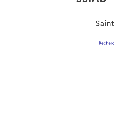
Sain
Recherc