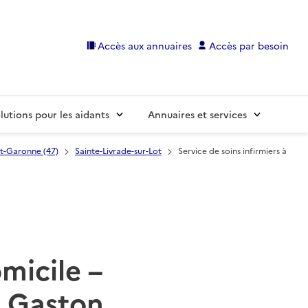
Accès aux annuaires
Accès par besoin
lutions pour les aidants
Annuaires et services
et-Garonne (47)
Sainte-Livrade-sur-Lot
Service de soins infirmiers à
omicile –
t Gaston