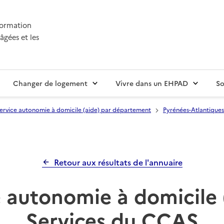
nformation
âgées et les
Changer de logement
Vivre dans un EHPAD
So
ervice autonomie à domicile (aide) par département
Pyrénées-Atlantiques
Retour aux résultats de l'annuaire
 autonomie à domicile 
Services du CCAS