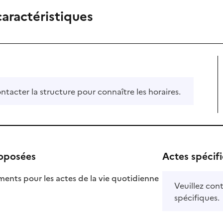
caractéristiques
ontacter la structure pour connaître les horaires.
roposées
Actes spécif
ts pour les actes de la vie quotidienne
Veuillez cont
nible
spécifiques.