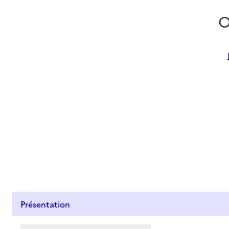
O
Présentation