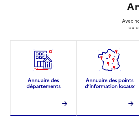
An
Avec no
ou o
Annuaire des
Annuaire des points
départements
d’information locaux