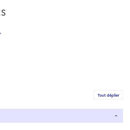
ES
.
Tout déplier