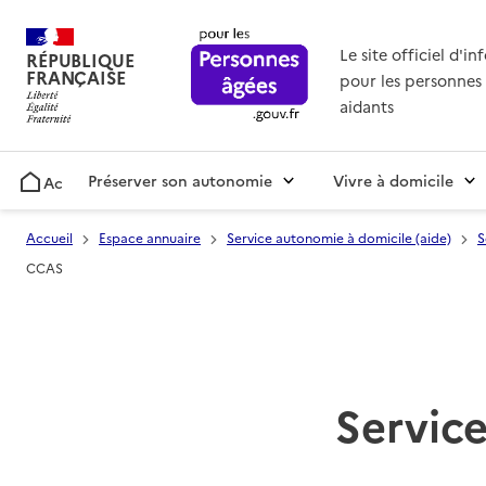
Le site officiel d'i
RÉPUBLIQUE
FRANÇAISE
pour les personnes 
aidants
Préserver son autonomie
Vivre à domicile
Accueil
Accueil
Espace annuaire
Service autonomie à domicile (aide)
S
CCAS
Service