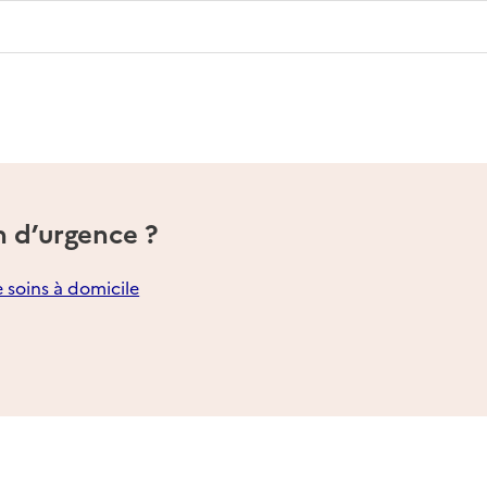
n d’urgence ?
e soins à domicile