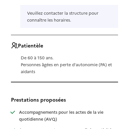
Veuillez contacter la structure pour
connaître les horaires.
Patientèle
De 60 à 150 ans.
Personnes âgées en perte d'autonomie (PA) et
aidants
Prestations proposées
Accompagnements pour les actes de la vie
: disponible
: non disponible
quotidienne (AVQ)