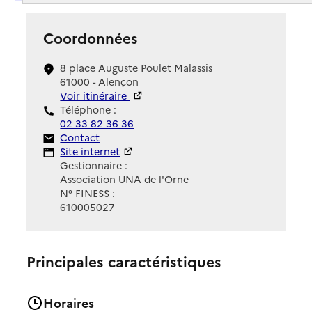
Coordonnées
8 place Auguste Poulet Malassis
61000 - Alençon
Voir itinéraire
Téléphone :
02 33 82 36 36
Contact
Contact
Site Internet
Site internet
Gestionnaire :
Association UNA de l'Orne
N° FINESS :
610005027
Principales caractéristiques
Horaires