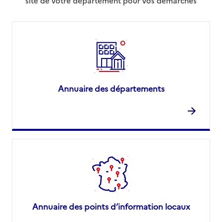
site de votre département pour vos démarches
Annuaire des départements
Annuaire des points d’information locaux