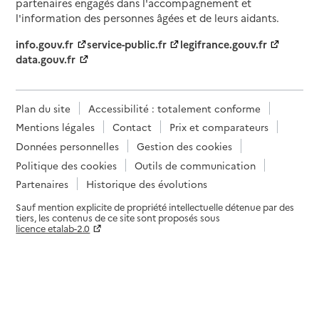
partenaires engagés dans l'accompagnement et
l'information des personnes âgées et de leurs aidants.
info.gouv.fr
service-public.fr
legifrance.gouv.fr
data.gouv.fr
Plan du site
Accessibilité : totalement conforme
Mentions légales
Contact
Prix et comparateurs
Données personnelles
Gestion des cookies
Politique des cookies
Outils de communication
Partenaires
Historique des évolutions
Sauf mention explicite de propriété intellectuelle détenue par des
tiers, les contenus de ce site sont proposés sous
licence etalab-2.0
Paramètres sur le choix des cookies