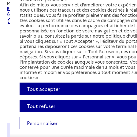
Mis à jour le
22/07/2026
Afin de mieux vous servir et d’améliorer votre expérienc
Rechercher les établissements et services autour de
nous utilisons des traceurs et des cookies destinés à réal
Alençon.
statistiques, vous faire profiter pleinement des fonction
Des cookies sont utilisés dans le cadre de campagne d
Signaler une erreur
évaluer la performance des campagnes et afficher de la
personnalisée en fonction de votre navigation et de vot
savoir plus, consultez la partie sur notre politique d'uti
Si vous cliquez sur « Tout Accepter », l’éditeur du porta
partenaires déposeront ces cookies sur votre terminal l
navigation. Si vous cliquez sur « Tout Refuser », ces co
déposés. Si vous cliquez sur « Personnaliser », vous pou
l’implantation de cookies auxquels vous consentez. Vot
conservé pour une durée maximale de 13 mois et vous
informé et modifier vos préférences à tout moment sur
cookies ».
Tout accepter
Tout refuser
Tout déplier
Personnaliser
Présentation