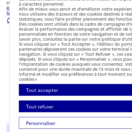
Mis à jour le
23/07/2026
à caractère personnel.
Rechercher les établissements et services autour de
Afin de mieux vous servir et d’améliorer votre expérienc
Neuilly-sur-Seine.
nous utilisons des traceurs et des cookies destinés à réal
statistiques, vous faire profiter pleinement des fonction
Signaler une erreur
Des cookies sont utilisés dans le cadre de campagne d
évaluer la performance des campagnes et afficher de la
personnalisée en fonction de votre navigation et de vot
savoir plus, consultez la partie sur notre politique d'uti
Si vous cliquez sur « Tout Accepter », l’éditeur du porta
partenaires déposeront ces cookies sur votre terminal l
navigation. Si vous cliquez sur « Tout Refuser », ces co
déposés. Si vous cliquez sur « Personnaliser », vous pou
l’implantation de cookies auxquels vous consentez. Vot
conservé pour une durée maximale de 13 mois et vous
informé et modifier vos préférences à tout moment sur
cookies ».
Tout accepter
Tout refuser
Tout déplier
Personnaliser
Présentation