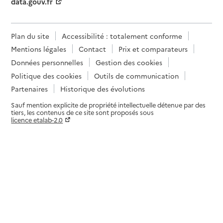
data.gouv.fr
Plan du site
Accessibilité : totalement conforme
Mentions légales
Contact
Prix et comparateurs
Données personnelles
Gestion des cookies
Politique des cookies
Outils de communication
Partenaires
Historique des évolutions
Sauf mention explicite de propriété intellectuelle détenue par des
tiers, les contenus de ce site sont proposés sous
licence etalab-2.0
Paramètres sur le choix des cookies