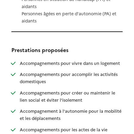
aidants
Personnes âgées en perte d'autonomie (PA) et
aidants
Prestations proposées
: disponibl
: non dispo
Accompagnements pour vivre dans un logement
Accompagnements pour accomplir les activités
: disponible
: non disponible
domestiques
Accompagnements pour créer ou maintenir le
: disponible
: non disponible
lien social et éviter l'isolement
Accompagnement à l'autonomie pour la mobilité
: disponible
: non disponible
et les déplacements
Accompagnements pour les actes de la vie