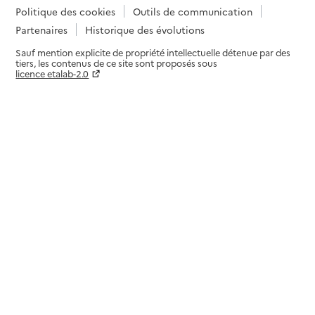
Politique des cookies
Outils de communication
Partenaires
Historique des évolutions
Sauf mention explicite de propriété intellectuelle détenue par des
tiers, les contenus de ce site sont proposés sous
licence etalab-2.0
Paramètres sur le choix des cookies