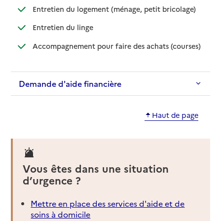
: disponible
: non dispo
Entretien du logement (ménage, petit bricolage)
: disponible
: non disponible
Entretien du linge
: disponib
: non disp
Accompagnement pour faire des achats (courses)
Demande d'aide financière
Haut de page
Vous êtes dans une situation
d’urgence ?
Mettre en place des services d'aide et de
soins à domicile