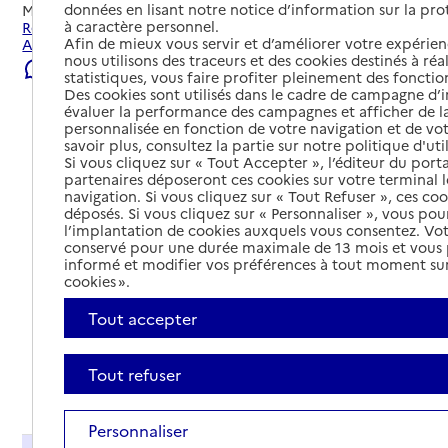
données en lisant notre notice d’information sur la pr
Mis à jour le
22/07/2026
à caractère personnel.
Rechercher les établissements et services autour de Les
Afin de mieux vous servir et d’améliorer votre expérienc
Aix-d'Angillon.
nous utilisons des traceurs et des cookies destinés à réal
Signaler une erreur
statistiques, vous faire profiter pleinement des fonction
Des cookies sont utilisés dans le cadre de campagne d
évaluer la performance des campagnes et afficher de la
personnalisée en fonction de votre navigation et de vot
savoir plus, consultez la partie sur notre politique d'uti
Si vous cliquez sur « Tout Accepter », l’éditeur du porta
partenaires déposeront ces cookies sur votre terminal l
navigation. Si vous cliquez sur « Tout Refuser », ces co
déposés. Si vous cliquez sur « Personnaliser », vous pou
l’implantation de cookies auxquels vous consentez. Vot
conservé pour une durée maximale de 13 mois et vous
informé et modifier vos préférences à tout moment sur
cookies ».
Tout accepter
Tout refuser
Tout déplier
Personnaliser