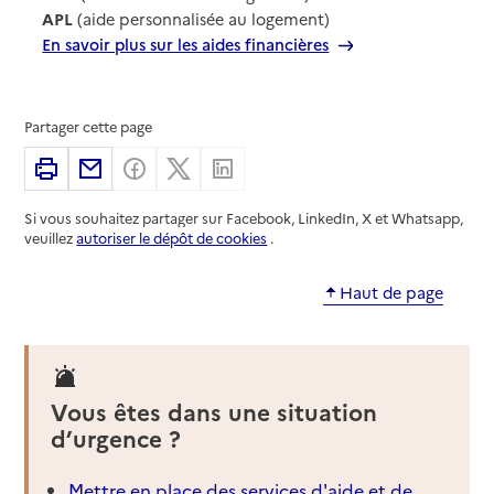
APL
(aide personnalisée au logement)
En savoir plus sur les aides financières
Partager cette page
Imprimer
Partager par email
Partager sur Facebook
Partager sur X
Partager sur Linkedin
Si vous souhaitez partager sur Facebook, LinkedIn, X et Whatsapp,
veuillez
autoriser le dépôt de cookies
.
Haut de page
Vous êtes dans une situation
d’urgence ?
Mettre en place des services d'aide et de