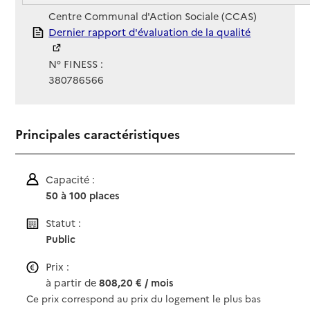
Gestionnaire :
Centre Communal d'Action Sociale (CCAS)
Rapport HAS
Dernier rapport d'évaluation de la qualité
N° FINESS :
380786566
Principales caractéristiques
Capacité :
50 à 100 places
Statut :
Public
Prix :
à partir de
808,20 € / mois
Ce prix correspond au prix du logement le plus bas