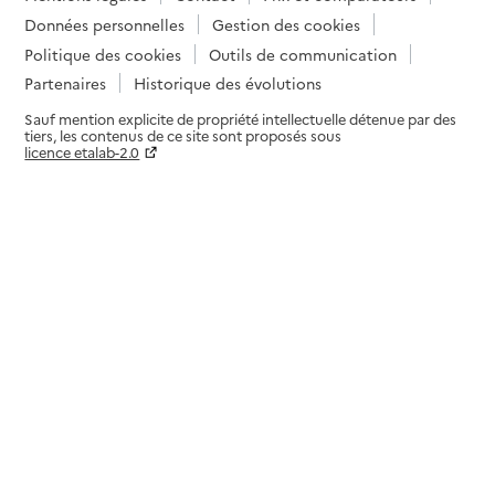
Données personnelles
Gestion des cookies
Politique des cookies
Outils de communication
Partenaires
Historique des évolutions
Sauf mention explicite de propriété intellectuelle détenue par des
tiers, les contenus de ce site sont proposés sous
licence etalab-2.0
Paramètres sur le choix des cookies