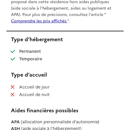
proposé dans cette résidence hors aides publiques
(aide sociale à l’hébergement, aides au logement et
APA). Pour plus de précisions, consultez l’article “
Comprendre les prix affichés
”.
Type d’hébergement
: disponible
Permanent
: disponible
Temporaire
Type d’accueil
: non disponible
Accueil de jour
: non disponible
Accueil de nuit
Aides financières possibles
APA
(allocation personnalisée d'autonomie)
ASH
(aide sociale à l'hébergement)