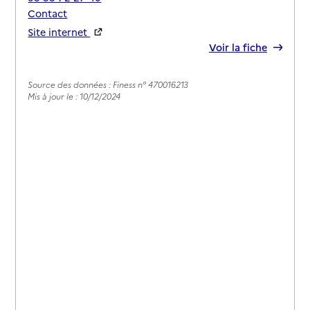
Contact
Site internet
Rapport HAS
Voir la fiche
Source des données : Finess n° 470016213
Mis à jour le : 10/12/2024