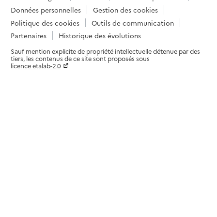
Données personnelles
Gestion des cookies
Politique des cookies
Outils de communication
Partenaires
Historique des évolutions
Sauf mention explicite de propriété intellectuelle détenue par des
tiers, les contenus de ce site sont proposés sous
licence etalab-2.0
Paramètres sur le choix des cookies