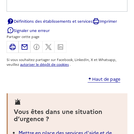
Définitions des établissements et services
Imprimer
Signaler une erreur
Partager cette page
Imprimer
Partager par email
Partager sur Facebook
Partager sur X
Partager sur Linkedin
Si vous souhaitez partager sur Facebook, LinkedIn, X et Whatsapp,
veuillez
autoriser le dépôt de cookies
.
Haut de page
Vous êtes dans une situation
d’urgence ?
Mettre en place des services d'aide et de