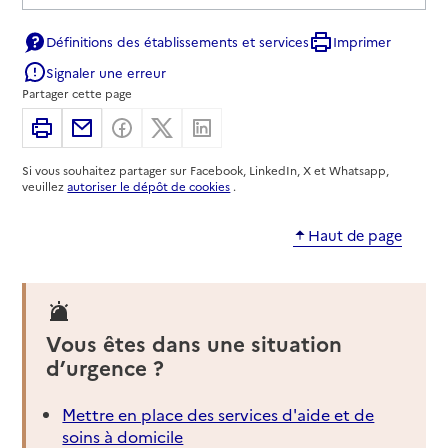
Définitions des établissements et services
Imprimer
Signaler une erreur
Partager cette page
Imprimer
Partager par email
Partager sur Facebook
Partager sur X
Partager sur Linkedin
Si vous souhaitez partager sur Facebook, LinkedIn, X et Whatsapp,
veuillez
autoriser le dépôt de cookies
.
Haut de page
Vous êtes dans une situation
d’urgence ?
Mettre en place des services d'aide et de
soins à domicile