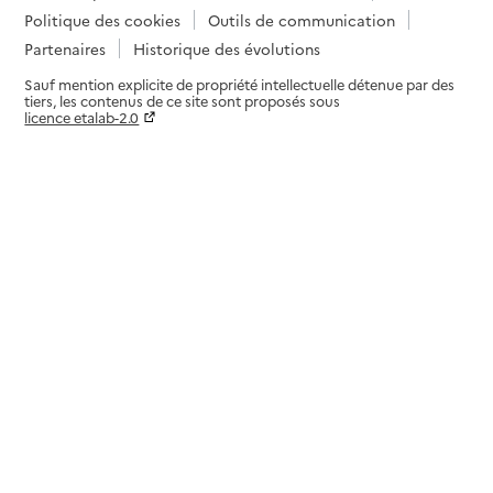
Politique des cookies
Outils de communication
Partenaires
Historique des évolutions
Sauf mention explicite de propriété intellectuelle détenue par des
tiers, les contenus de ce site sont proposés sous
licence etalab-2.0
Paramètres sur le choix des cookies