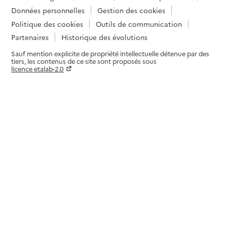
Données personnelles
Gestion des cookies
Politique des cookies
Outils de communication
Partenaires
Historique des évolutions
Sauf mention explicite de propriété intellectuelle détenue par des
tiers, les contenus de ce site sont proposés sous
licence etalab-2.0
Paramètres sur le choix des cookies