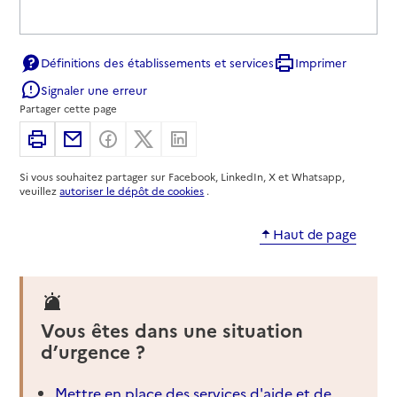
Définitions des établissements et services
Imprimer
Signaler une erreur
Partager cette page
Imprimer
Partager par email
Partager sur Facebook
Partager sur X
Partager sur Linkedin
Si vous souhaitez partager sur Facebook, LinkedIn, X et Whatsapp,
veuillez
autoriser le dépôt de cookies
.
Haut de page
Vous êtes dans une situation
d’urgence ?
Mettre en place des services d'aide et de