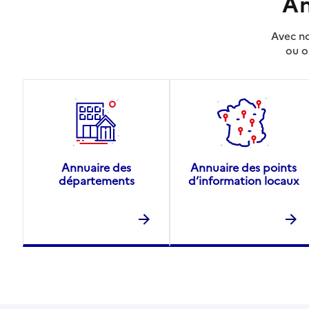
An
Avec no
ou o
Annuaire des
Annuaire des points
départements
d’information locaux