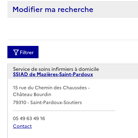
Modifier ma recherche
Filtrer
Service de soins infirmiers à domicile
SSIAD de Mazières-Saint-Pardoux
Adresse
15 rue du Chemin des Chaussées -
Château Bourdin
79310
-
Saint-Pardoux-Soutiers
05 49 63 49 16
Contact
Rapport HAS