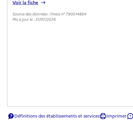
Voir la fiche
Source des données : Finess n° 790014864
Mis à jour le : 31/07/2026
Définitions des établissements et services
Imprimer