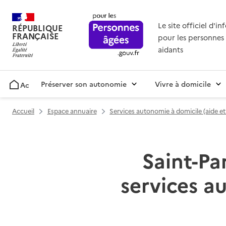
Le site officiel d'i
RÉPUBLIQUE
FRANÇAISE
pour les personnes 
aidants
Préserver son autonomie
Vivre à domicile
Accueil
Accueil
Espace annuaire
Services autonomie à domicile (aide e
Saint-Pa
services a