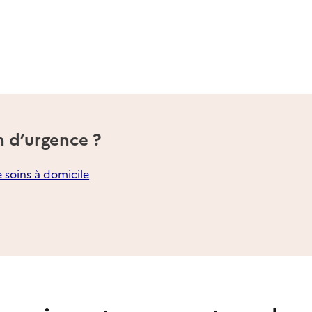
n d’urgence ?
e soins à domicile