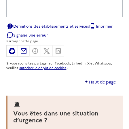
Définitions des établissements et services
Imprimer
Signaler une erreur
Partager cette page
Imprimer
Partager par email
Partager sur Facebook
Partager sur X
Partager sur Linkedin
Si vous souhaitez partager sur Facebook, LinkedIn, X et Whatsapp,
veuillez
autoriser le dépôt de cookies
.
Haut de page
Vous êtes dans une situation
d’urgence ?