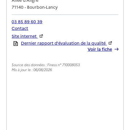
Allée d’Aligre
71140
-
Bourbon-Lancy
03 85 89 60 39
Contact
Site internet
Rapport HAS
Dernier rapport d'évaluation de la qualité
Voir la fiche
Source des données : Finess n° 710008053
Mis à jour le : 06/08/2026