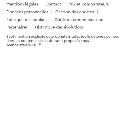
Mentions légales
Contact
Prix et comparateurs
Données personnelles
Gestion des cookies
Politique des cookies
Outils de communication
Partenaires
Historique des évolutions
Sauf mention explicite de propriété intellectuelle détenue par des
tiers, les contenus de ce site sont proposés sous
licence etalab-2.0
Paramètres sur le choix des cookies