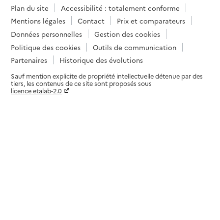
Plan du site
Accessibilité : totalement conforme
Mentions légales
Contact
Prix et comparateurs
Données personnelles
Gestion des cookies
Politique des cookies
Outils de communication
Partenaires
Historique des évolutions
Sauf mention explicite de propriété intellectuelle détenue par des
tiers, les contenus de ce site sont proposés sous
licence etalab-2.0
Paramètres sur le choix des cookies