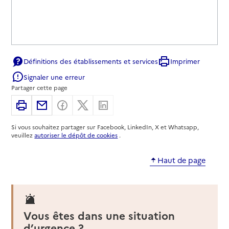
Définitions des établissements et services
Imprimer
Signaler une erreur
Partager cette page
Imprimer
Partager par email
Partager sur Facebook
Partager sur X
Partager sur Linkedin
Si vous souhaitez partager sur Facebook, LinkedIn, X et Whatsapp,
veuillez
autoriser le dépôt de cookies
.
Haut de page
Vous êtes dans une situation
d’urgence ?