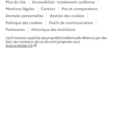
Plan du site
Accessibilité : totalement conforme
Mentions légales
Contact
Prix et comparateurs
Données personnelles
Gestion des cookies
Politique des cookies
Outils de communication
Partenaires
Historique des évolutions
Sauf mention explicite de propriété intellectuelle détenue par des
tiers, les contenus de ce site sont proposés sous
licence etalab-2.0
Paramètres sur le choix des cookies