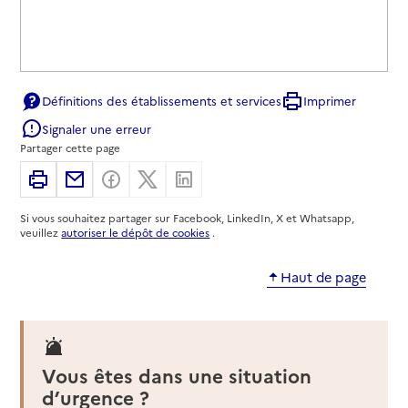
Définitions des établissements et services
Imprimer
Signaler une erreur
Partager cette page
Imprimer
Partager par email
Partager sur Facebook
Partager sur X
Partager sur Linkedin
Si vous souhaitez partager sur Facebook, LinkedIn, X et Whatsapp,
veuillez
autoriser le dépôt de cookies
.
Haut de page
Vous êtes dans une situation
d’urgence ?