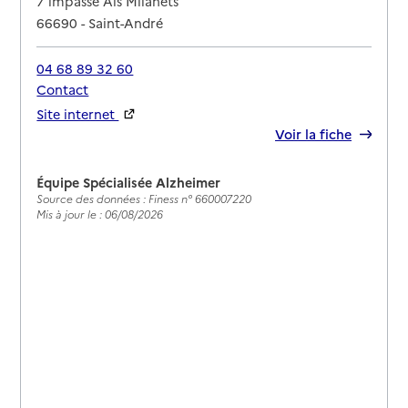
7 impasse Als Milanets
66690
-
Saint-André
04 68 89 32 60
Contact
Site internet
Rapport HAS
Voir la fiche
Équipe Spécialisée Alzheimer
Source des données : Finess n° 660007220
Mis à jour le : 06/08/2026