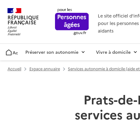
Le site officiel d'i
RÉPUBLIQUE
FRANÇAISE
pour les personnes 
aidants
Préserver son autonomie
Vivre à domicile
Accueil
Accueil
Espace annuaire
Services autonomie à domicile (aide e
Prats-de-
services a