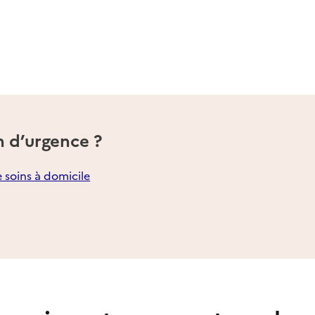
n d’urgence ?
e soins à domicile