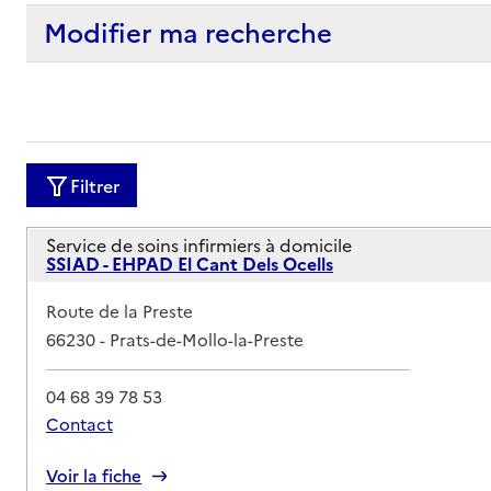
Modifier ma recherche
Filtrer
Service de soins infirmiers à domicile
SSIAD - EHPAD El Cant Dels Ocells
Adresse
Route de la Preste
66230
-
Prats-de-Mollo-la-Preste
04 68 39 78 53
Contact
Rapport HAS
Voir la fiche