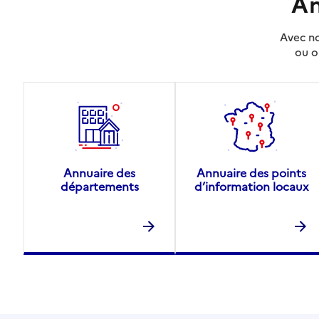
An
Avec no
ou o
Annuaire des
Annuaire des points
départements
d’information locaux