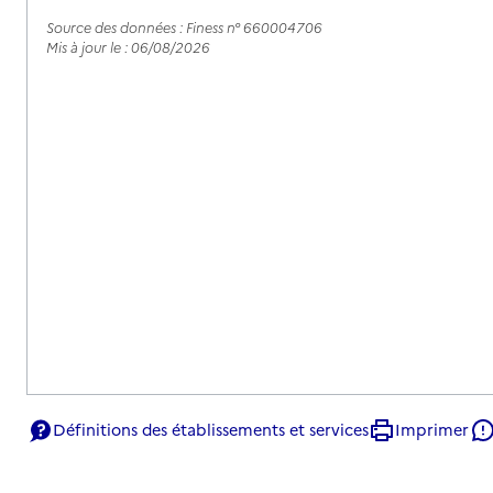
Source des données : Finess n° 660004706
Mis à jour le : 06/08/2026
Définitions des établissements et services
Imprimer