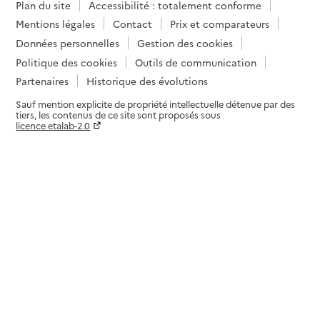
Plan du site
Accessibilité : totalement conforme
Mentions légales
Contact
Prix et comparateurs
Données personnelles
Gestion des cookies
Politique des cookies
Outils de communication
Partenaires
Historique des évolutions
Sauf mention explicite de propriété intellectuelle détenue par des
tiers, les contenus de ce site sont proposés sous
licence etalab-2.0
Paramètres sur le choix des cookies