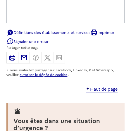
Définitions des établissements et services
Imprimer
Signaler une erreur
Partager cette page
Imprimer
Partager par email
Partager sur Facebook
Partager sur X
Partager sur Linkedin
Si vous souhaitez partager sur Facebook, LinkedIn, X et Whatsapp,
veuillez
autoriser le dépôt de cookies
.
Haut de page
Vous êtes dans une situation
d’urgence ?