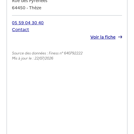
Rue des Pyrénées
64450
-
Thèze
05 59 04 30 40
Contact
Rapport HAS
Voir la fiche
Source des données : Finess n° 640792222
Mis à jour le : 22/07/2026