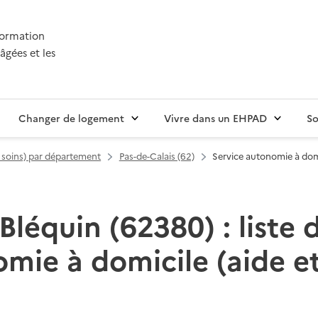
nformation
âgées et les
Changer de logement
Vivre dans un EHPAD
So
t soins) par département
Pas-de-Calais (62)
Service autonomie à domi
-Bléquin (62380) : liste 
mie à domicile (aide et