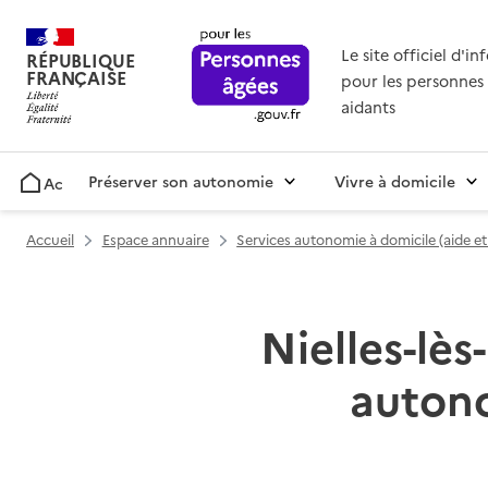
Le site officiel d'i
RÉPUBLIQUE
FRANÇAISE
pour les personnes 
aidants
Préserver son autonomie
Vivre à domicile
Accueil
Accueil
Espace annuaire
Services autonomie à domicile (aide e
Nielles-lès
autono