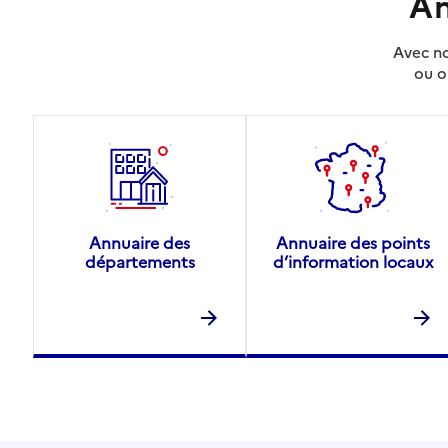
An
Avec no
ou o
Annuaire des
Annuaire des points
départements
d’information locaux