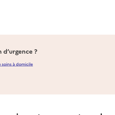
n d’urgence ?
e soins à domicile