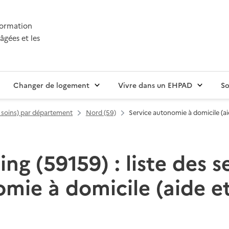
nformation
âgées et les
Changer de logement
Vivre dans un EHPAD
So
t soins) par département
Nord (59)
Service autonomie à domicile (ai
ng (59159) : liste des s
mie à domicile (aide et