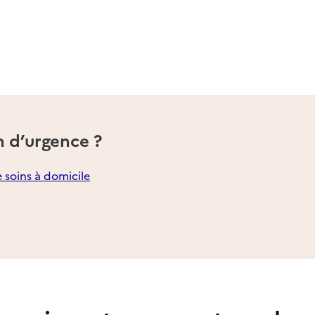
n d’urgence ?
e soins à domicile