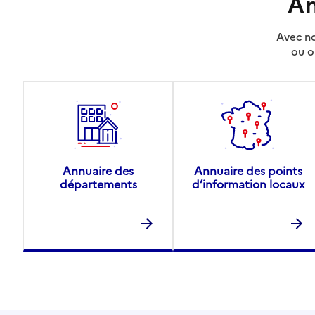
An
Avec no
ou o
Annuaire des
Annuaire des points
départements
d’information locaux