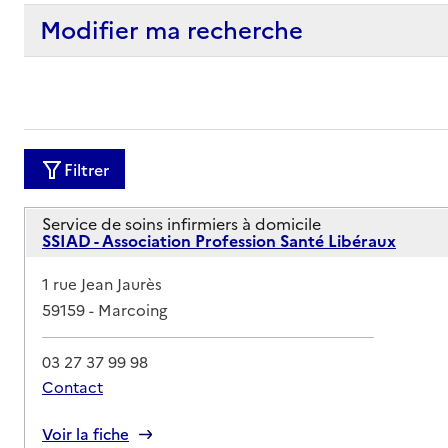
Modifier ma recherche
Filtrer
Service de soins infirmiers à domicile
SSIAD - Association Profession Santé Libéraux
Adresse
1 rue Jean Jaurès
59159
-
Marcoing
03 27 37 99 98
Contact
Rapport HAS
Voir la fiche