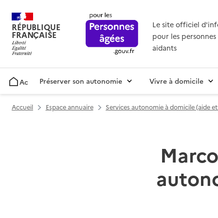
Le site officiel d'i
RÉPUBLIQUE
FRANÇAISE
pour les personnes 
aidants
Préserver son autonomie
Vivre à domicile
Accueil
Accueil
Espace annuaire
Services autonomie à domicile (aide e
Marcoi
autono