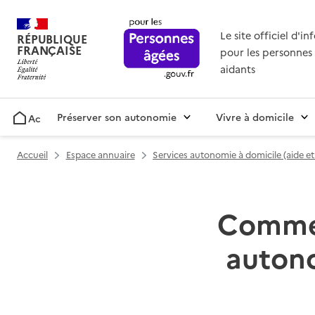
Le site officiel d'i
RÉPUBLIQUE
FRANÇAISE
pour les personnes 
aidants
Préserver son autonomie
Vivre à domicile
Accueil
Accueil
Espace annuaire
Services autonomie à domicile (aide e
Commerc
autono