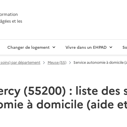
nformation
âgées et les
Changer de logement
Vivre dans un EHPAD
So
t soins) par département
Meuse (55)
Service autonomie à domicile (a
y (55200) : liste des 
mie à domicile (aide et