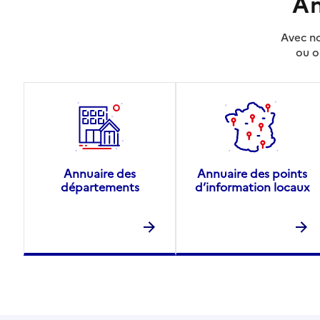
An
Avec no
ou o
Annuaire des
Annuaire des points
départements
d’information locaux