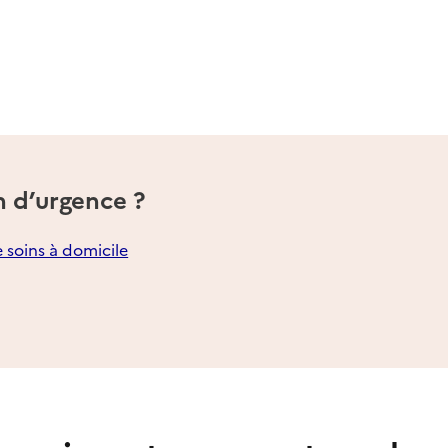
n d’urgence ?
e soins à domicile