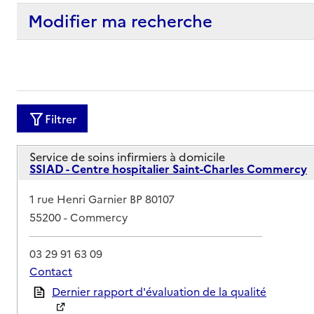
Modifier ma recherche
Filtrer
Service de soins infirmiers à domicile
SSIAD - Centre hospitalier Saint-Charles Commercy
Adresse
1 rue Henri Garnier BP 80107
55200
-
Commercy
03 29 91 63 09
Contact
Rapport HAS
Dernier rapport d'évaluation de la qualité