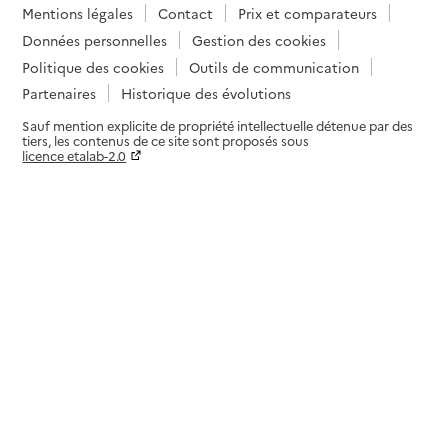
Mentions légales
Contact
Prix et comparateurs
Données personnelles
Gestion des cookies
Politique des cookies
Outils de communication
Partenaires
Historique des évolutions
Sauf mention explicite de propriété intellectuelle détenue par des
tiers, les contenus de ce site sont proposés sous
licence etalab-2.0
Paramètres sur le choix des cookies