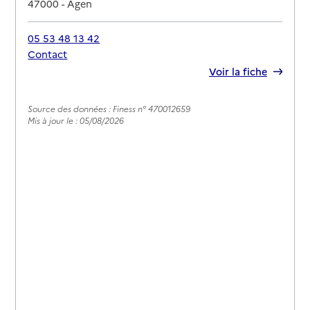
47000
-
Agen
05 53 48 13 42
Contact
Rapport HAS
Voir la fiche
Source des données : Finess n° 470012659
Mis à jour le : 05/08/2026