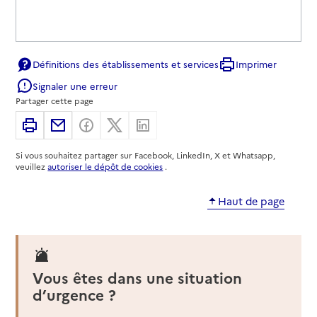
Définitions des établissements et services
Imprimer
Signaler une erreur
Partager cette page
Imprimer
Partager par email
Partager sur Facebook
Partager sur X
Partager sur Linkedin
Si vous souhaitez partager sur Facebook, LinkedIn, X et Whatsapp,
veuillez
autoriser le dépôt de cookies
.
Haut de page
Vous êtes dans une situation
d’urgence ?