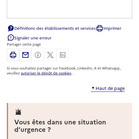
Définitions des établissements et services
Imprimer
Signaler une erreur
Partager cette page
Imprimer
Partager par email
Partager sur Facebook
Partager sur X
Partager sur Linkedin
Si vous souhaitez partager sur Facebook, LinkedIn, X et Whatsapp,
veuillez
autoriser le dépôt de cookies
.
Haut de page
Vous êtes dans une situation
d’urgence ?