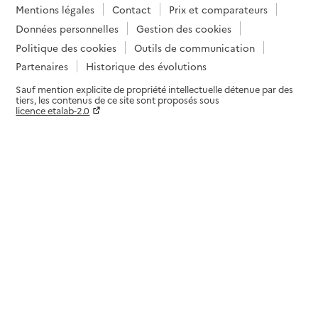
Mentions légales
Contact
Prix et comparateurs
Données personnelles
Gestion des cookies
Politique des cookies
Outils de communication
Partenaires
Historique des évolutions
Sauf mention explicite de propriété intellectuelle détenue par des
tiers, les contenus de ce site sont proposés sous
licence etalab-2.0
Paramètres sur le choix des cookies