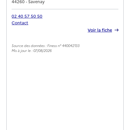
44260
-
Savenay
02 40 57 50 50
Contact
Rapport HAS
Voir la fiche
Source des données : Finess n° 440042133
Mis à jour le : 07/08/2026