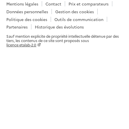
Mentions légales
Contact
Prix et comparateurs
Données personnelles
Gestion des cookies
Politique des cookies
Outils de communication
Partenaires
Historique des évolutions
Sauf mention explicite de propriété intellectuelle détenue par des
tiers, les contenus de ce site sont proposés sous
licence etalab-2.0
Paramètres sur le choix des cookies