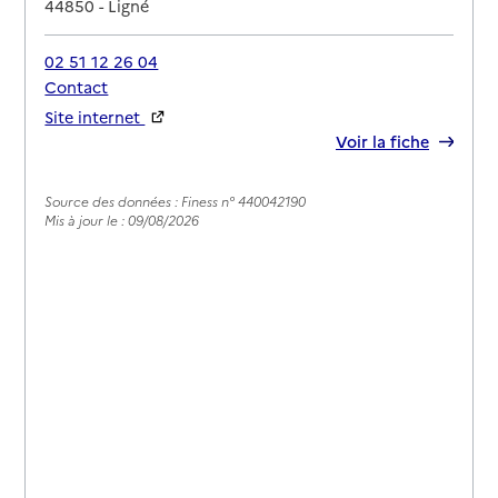
44850
-
Ligné
02 51 12 26 04
Contact
Site internet
Rapport HAS
Voir la fiche
Source des données : Finess n° 440042190
Mis à jour le : 09/08/2026