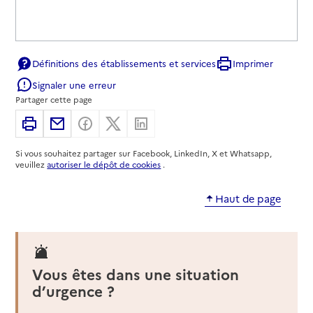
Définitions des établissements et services
Imprimer
Signaler une erreur
Partager cette page
Imprimer
Partager par email
Partager sur Facebook
Partager sur X
Partager sur Linkedin
Si vous souhaitez partager sur Facebook, LinkedIn, X et Whatsapp,
veuillez
autoriser le dépôt de cookies
.
Haut de page
Vous êtes dans une situation
d’urgence ?