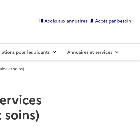
Accès aux annuaires
Accès par besoin
lutions pour les aidants
Annuaires et services
ide et soins)
services
 soins)