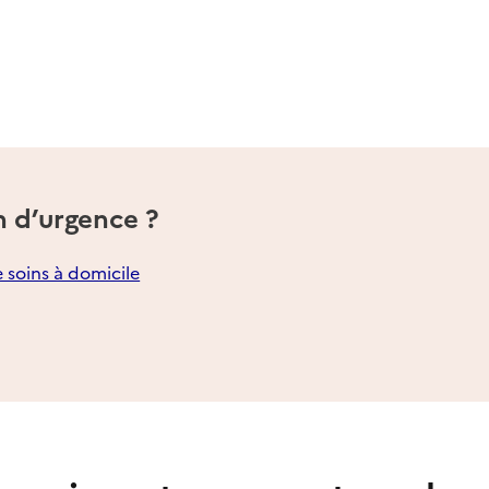
n d’urgence ?
e soins à domicile