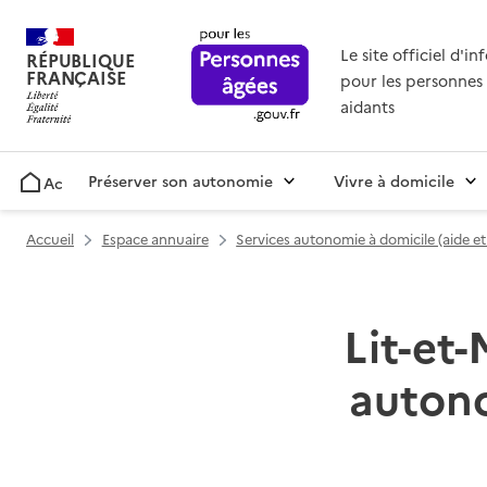
Le site officiel d'i
RÉPUBLIQUE
FRANÇAISE
pour les personnes 
aidants
Préserver son autonomie
Vivre à domicile
Accueil
Accueil
Espace annuaire
Services autonomie à domicile (aide e
Lit-et-
autono