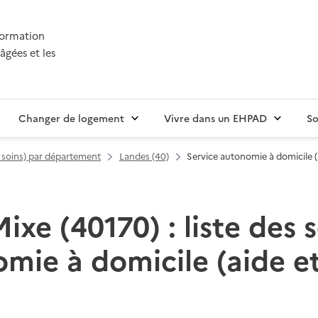
nformation
âgées et les
Changer de logement
Vivre dans un EHPAD
So
t soins) par département
Landes (40)
Service autonomie à domicile (a
Mixe (40170) : liste des 
mie à domicile (aide et