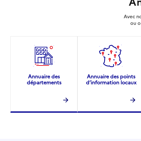
An
Avec no
ou o
Annuaire des
Annuaire des points
départements
d’information locaux