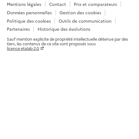
Mentions légales
Contact
Prix et comparateurs
Données personnelles
Gestion des cookies
Politique des cookies
Outils de communication
Partenaires
Historique des évolutions
Sauf mention explicite de propriété intellectuelle détenue par des
tiers, les contenus de ce site sont proposés sous
licence etalab-2.0
Paramètres sur le choix des cookies