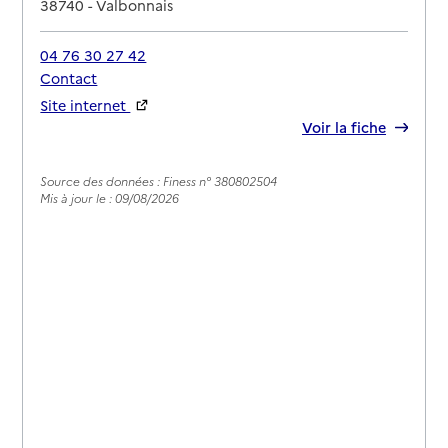
38740
-
Valbonnais
04 76 30 27 42
Contact
Site internet
Rapport HAS
Voir la fiche
Source des données : Finess n° 380802504
Mis à jour le : 09/08/2026