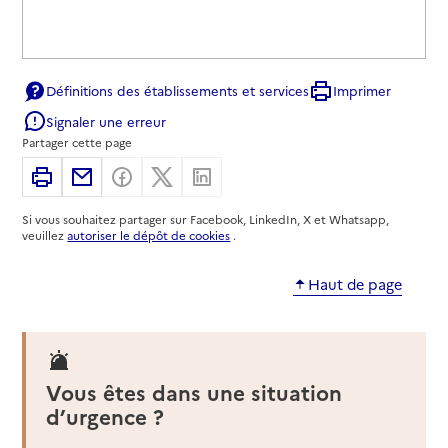
Définitions des établissements et services
Imprimer
Signaler une erreur
Partager cette page
Imprimer
Partager par email
Partager sur Facebook
Partager sur X
Partager sur Linkedin
Si vous souhaitez partager sur Facebook, LinkedIn, X et Whatsapp,
veuillez
autoriser le dépôt de cookies
.
Haut de page
Vous êtes dans une situation
d’urgence ?