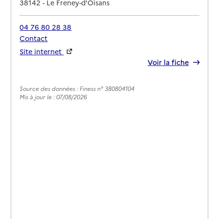
38142
-
Le Freney-d'Oisans
04 76 80 28 38
Contact
Site internet
Rapport HAS
Voir la fiche
Source des données : Finess n° 380804104
Mis à jour le : 07/08/2026