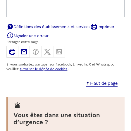
Définitions des établissements et services
Imprimer
Signaler une erreur
Partager cette page
Imprimer
Partager par email
Partager sur Facebook
Partager sur X
Partager sur Linkedin
Si vous souhaitez partager sur Facebook, LinkedIn, X et Whatsapp,
veuillez
autoriser le dépôt de cookies
.
Haut de page
Vous êtes dans une situation
d’urgence ?