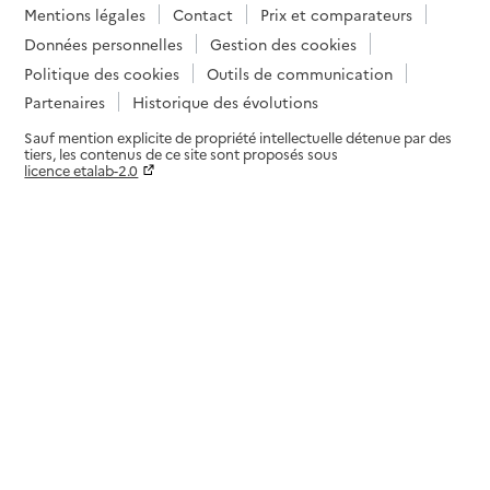
Mentions légales
Contact
Prix et comparateurs
Données personnelles
Gestion des cookies
Politique des cookies
Outils de communication
Partenaires
Historique des évolutions
Sauf mention explicite de propriété intellectuelle détenue par des
tiers, les contenus de ce site sont proposés sous
licence etalab-2.0
Paramètres sur le choix des cookies