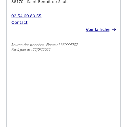
36170
-
Saint-Benoît-du-Sault
02 54 60 80 55
Contact
Rapport HAS
Voir la fiche
Source des données : Finess n° 360005797
Mis à jour le : 22/07/2026