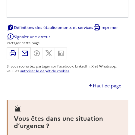
Définitions des établissements et services
Imprimer
Signaler une erreur
Partager cette page
Imprimer
Partager par email
Partager sur Facebook
Partager sur X
Partager sur Linkedin
Si vous souhaitez partager sur Facebook, LinkedIn, X et Whatsapp,
veuillez
autoriser le dépôt de cookies
.
Haut de page
Vous êtes dans une situation
d’urgence ?