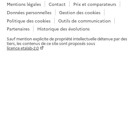
Mentions légales
Contact
Prix et comparateurs
Données personnelles
Gestion des cookies
Politique des cookies
Outils de communication
Partenaires
Historique des évolutions
Sauf mention explicite de propriété intellectuelle détenue par des
tiers, les contenus de ce site sont proposés sous
licence etalab-2.0
Paramètres sur le choix des cookies