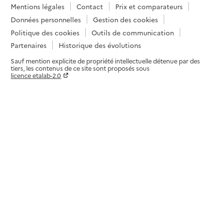
Mentions légales
Contact
Prix et comparateurs
Données personnelles
Gestion des cookies
Politique des cookies
Outils de communication
Partenaires
Historique des évolutions
Sauf mention explicite de propriété intellectuelle détenue par des
tiers, les contenus de ce site sont proposés sous
licence etalab-2.0
Paramètres sur le choix des cookies