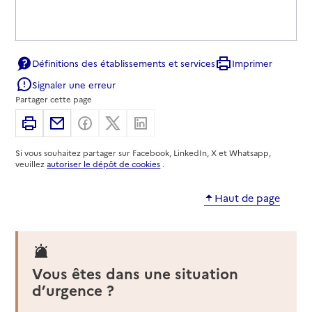
Définitions des établissements et services
Imprimer
Signaler une erreur
Partager cette page
Imprimer
Partager par email
Partager sur Facebook
Partager sur X
Partager sur Linkedin
Si vous souhaitez partager sur Facebook, LinkedIn, X et Whatsapp,
veuillez
autoriser le dépôt de cookies
.
Haut de page
Vous êtes dans une situation
d’urgence ?