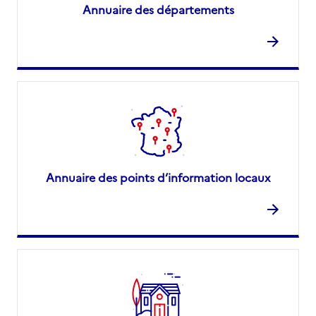
Annuaire des départements
Source des données : Finess n° 340008317
Mis à jour le : 22/07/2026
Annuaire des points d’information locaux