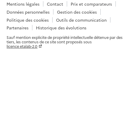
Mentions légales
Contact
Prix et comparateurs
Données personnelles
Gestion des cookies
Politique des cookies
Outils de communication
Partenaires
Historique des évolutions
Sauf mention explicite de propriété intellectuelle détenue par des
tiers, les contenus de ce site sont proposés sous
licence etalab-2.0
Paramètres sur le choix des cookies