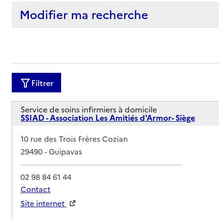
Modifier ma recherche
Filtrer
Service de soins infirmiers à domicile
SSIAD - Association Les Amitiés d'Armor- Siège
Adresse
10 rue des Trois Frères Cozian
29490
-
Guipavas
02 98 84 61 44
Contact
Site internet
Rapport HAS