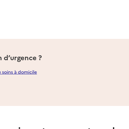
n d’urgence ?
e soins à domicile