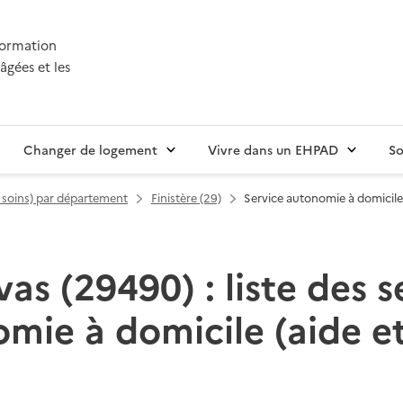
nformation
âgées et les
Changer de logement
Vivre dans un EHPAD
So
t soins) par département
Finistère (29)
Service autonomie à domicile 
as (29490) : liste des s
mie à domicile (aide et