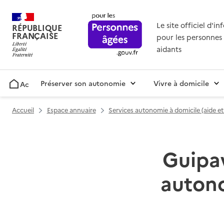
Le site officiel d'i
RÉPUBLIQUE
FRANÇAISE
pour les personnes 
aidants
Préserver son autonomie
Vivre à domicile
Accueil
Accueil
Espace annuaire
Services autonomie à domicile (aide e
Guipav
autono