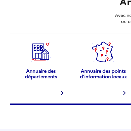
An
Avec no
ou o
Annuaire des
Annuaire des points
départements
d’information locaux