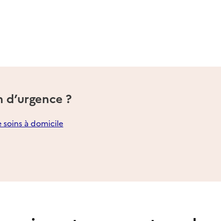
n d’urgence ?
e soins à domicile