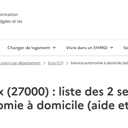
nformation
âgées et les
Changer de logement
Vivre dans un EHPAD
So
t soins) par département
Eure (27)
Service autonomie à domicile (aid
 (27000) : liste des 2 s
mie à domicile (aide et