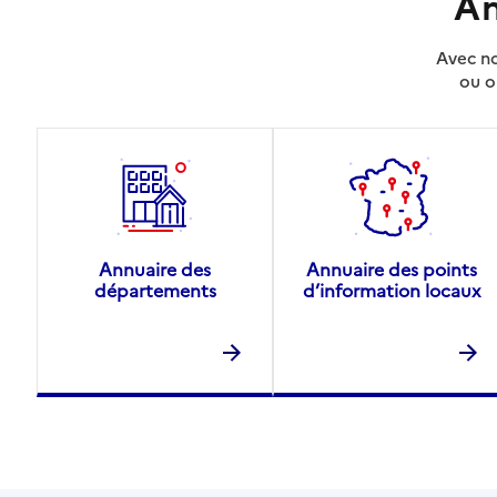
An
Avec no
ou o
Annuaire des
Annuaire des points
départements
d’information locaux