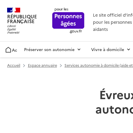
Le site officiel d'i
RÉPUBLIQUE
FRANÇAISE
pour les personnes 
aidants
Préserver son autonomie
Vivre à domicile
Accueil
Accueil
Espace annuaire
Services autonomie à domicile (aide e
Évreux
autono