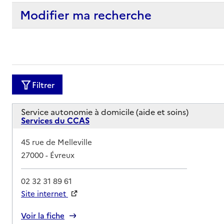
Modifier ma recherche
Filtrer
Service autonomie à domicile (aide et soins)
Services du CCAS
Adresse
45 rue de Melleville
27000
-
Évreux
02 32 31 89 61
Site internet
Rapport HAS
Voir la fiche