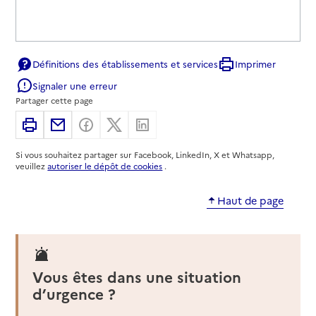
Définitions des établissements et services
Imprimer
Signaler une erreur
Partager cette page
Imprimer
Partager par email
Partager sur Facebook
Partager sur X
Partager sur Linkedin
Si vous souhaitez partager sur Facebook, LinkedIn, X et Whatsapp,
veuillez
autoriser le dépôt de cookies
.
Haut de page
Vous êtes dans une situation
d’urgence ?