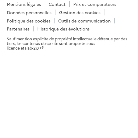
Mentions légales
Contact
Prix et comparateurs
Données personnelles
Gestion des cookies
Politique des cookies
Outils de communication
Partenaires
Historique des évolutions
Sauf mention explicite de propriété intellectuelle détenue par des
tiers, les contenus de ce site sont proposés sous
licence etalab-2.0
Paramètres sur le choix des cookies