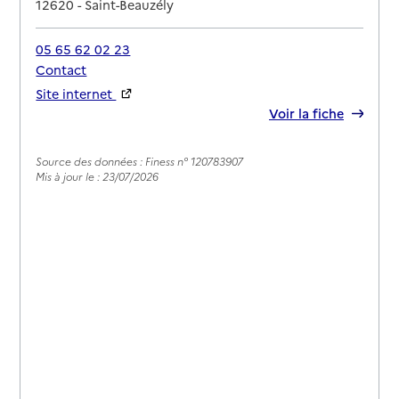
12620
-
Saint-Beauzély
05 65 62 02 23
Contact
Site internet
Rapport HAS
Voir la fiche
Source des données : Finess n° 120783907
Mis à jour le : 23/07/2026