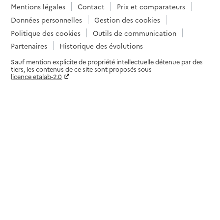
Mentions légales
Contact
Prix et comparateurs
Données personnelles
Gestion des cookies
Politique des cookies
Outils de communication
Partenaires
Historique des évolutions
Sauf mention explicite de propriété intellectuelle détenue par des
tiers, les contenus de ce site sont proposés sous
licence etalab-2.0
Paramètres sur le choix des cookies