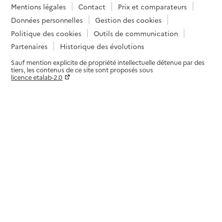
Mentions légales
Contact
Prix et comparateurs
Données personnelles
Gestion des cookies
Politique des cookies
Outils de communication
Partenaires
Historique des évolutions
Sauf mention explicite de propriété intellectuelle détenue par des
tiers, les contenus de ce site sont proposés sous
licence etalab-2.0
Paramètres sur le choix des cookies