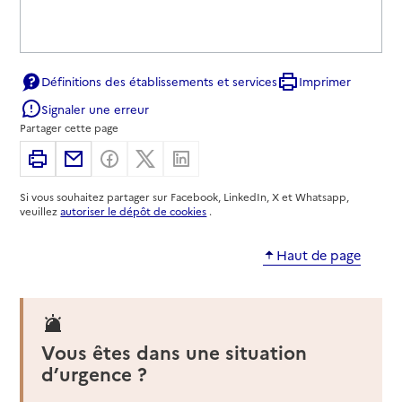
Définitions des établissements et services
Imprimer
Signaler une erreur
Partager cette page
Imprimer
Partager par email
Partager sur Facebook
Partager sur X
Partager sur Linkedin
Si vous souhaitez partager sur Facebook, LinkedIn, X et Whatsapp,
veuillez
autoriser le dépôt de cookies
.
Haut de page
Vous êtes dans une situation
d’urgence ?