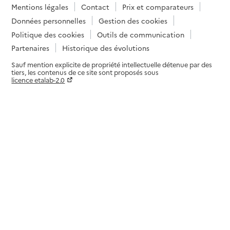
Mentions légales
Contact
Prix et comparateurs
Données personnelles
Gestion des cookies
Politique des cookies
Outils de communication
Partenaires
Historique des évolutions
Sauf mention explicite de propriété intellectuelle détenue par des
tiers, les contenus de ce site sont proposés sous
licence etalab-2.0
Paramètres sur le choix des cookies