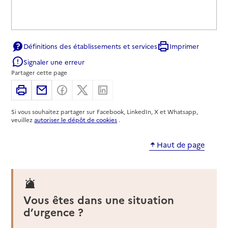
Définitions des établissements et services
Imprimer
Signaler une erreur
Partager cette page
Imprimer
Partager par email
Partager sur Facebook
Partager sur X
Partager sur Linkedin
Si vous souhaitez partager sur Facebook, LinkedIn, X et Whatsapp,
veuillez
autoriser le dépôt de cookies
.
Haut de page
Vous êtes dans une situation
d’urgence ?