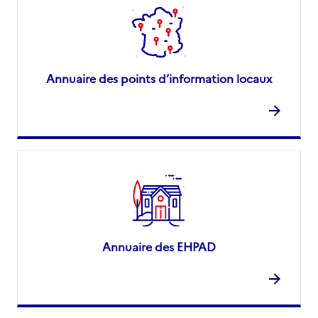
Rapport HAS
Source des données : Finess n° 980503346
Mis à jour le : 14/10/2025
Annuaire des points d’information locaux
Annuaire des EHPAD