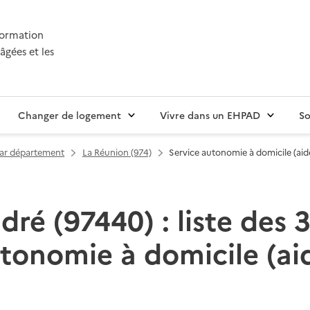
nformation
âgées et les
Changer de logement
Vivre dans un EHPAD
So
par département
La Réunion (974)
Service autonomie à domicile (aid
dré (97440) : liste des 3
tonomie à domicile (ai