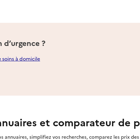
n d’urgence ?
e soins à domicile
nuaires et comparateur de p
s annuaires, simplifiez vos recherches, comparez les prix d