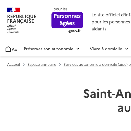
Le site officiel d'i
RÉPUBLIQUE
FRANÇAISE
pour les personnes 
aidants
Préserver son autonomie
Vivre à domicile
Accueil
Accueil
Espace annuaire
Services autonomie à domicile (aide) 
Saint-An
au