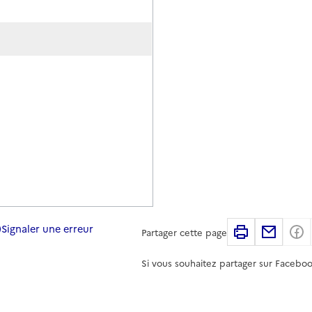
Signaler une erreur
Imprimer
Partag
Partager cette page
Si vous souhaitez partager sur Faceboo