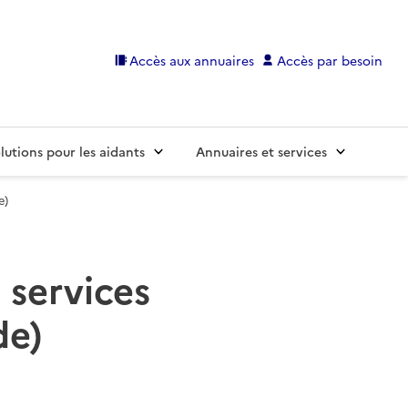
Accès aux annuaires
Accès par besoin
lutions pour les aidants
Annuaires et services
e)
 services
de)