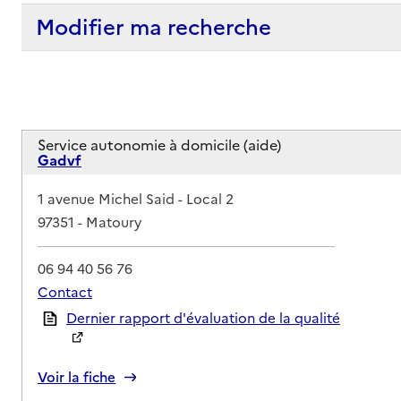
Modifier ma recherche
Service autonomie à domicile (aide)
Gadvf
Adresse
1 avenue Michel Said - Local 2
97351
-
Matoury
06 94 40 56 76
Contact
Rapport HAS
Dernier rapport d'évaluation de la qualité
Voir la fiche