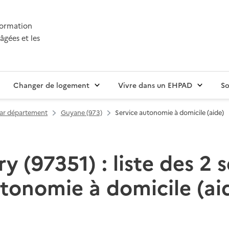
nformation
âgées et les
Changer de logement
Vivre dans un EHPAD
So
par département
Guyane (973)
Service autonomie à domicile (aide)
y (97351) : liste des 2 s
tonomie à domicile (ai