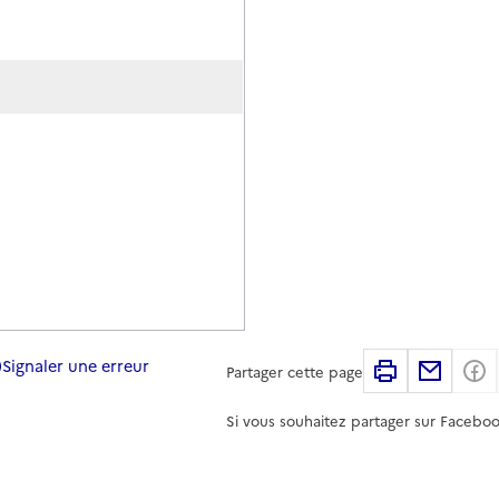
Signaler une erreur
Imprimer
Partag
Partager cette page
Si vous souhaitez partager sur Faceboo