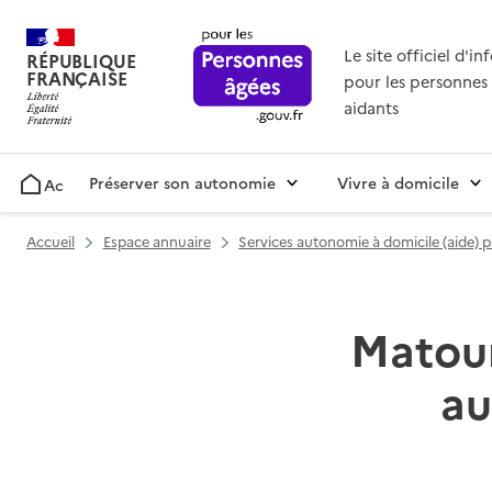
Le site officiel d'i
RÉPUBLIQUE
FRANÇAISE
pour les personnes 
aidants
Préserver son autonomie
Vivre à domicile
Accueil
Accueil
Espace annuaire
Services autonomie à domicile (aide) 
Matour
au