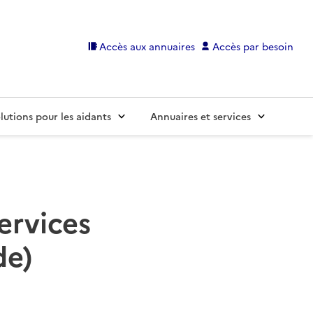
Accès aux annuaires
Accès par besoin
lutions pour les aidants
Annuaires et services
ervices
de)