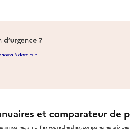
n d’urgence ?
e soins à domicile
nuaires et comparateur de p
s annuaires, simplifiez vos recherches, comparez les prix d