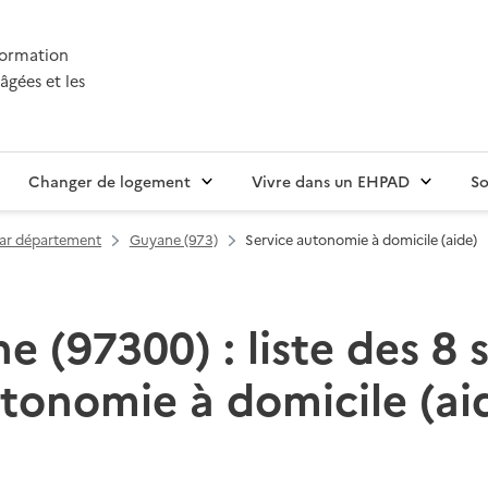
nformation
âgées et les
Changer de logement
Vivre dans un EHPAD
So
par département
Guyane (973)
Service autonomie à domicile (aide)
 (97300) : liste des 8 
tonomie à domicile (ai