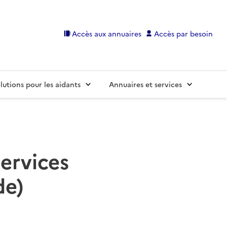
Accès aux annuaires
Accès par besoin
lutions pour les aidants
Annuaires et services
services
de)