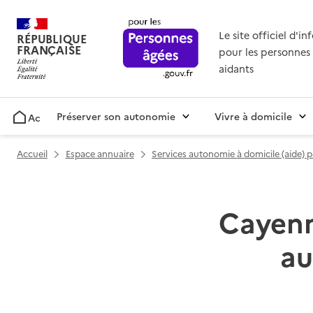
Le site officiel d'i
RÉPUBLIQUE
FRANÇAISE
pour les personnes 
aidants
Préserver son autonomie
Vivre à domicile
Accueil
Accueil
Espace annuaire
Services autonomie à domicile (aide) 
Cayenne
au