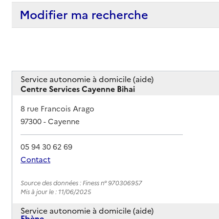
Modifier ma recherche
Service autonomie à domicile (aide)
Centre Services Cayenne Bihai
Adresse
8 rue Francois Arago
97300
-
Cayenne
05 94 30 62 69
Contact
Rapport HAS
Source des données : Finess n° 970306957
Mis à jour le : 11/06/2025
Service autonomie à domicile (aide)
Ebène