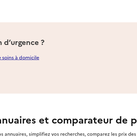
n d’urgence ?
e soins à domicile
nuaires et comparateur de p
s annuaires, simplifiez vos recherches, comparez les prix d