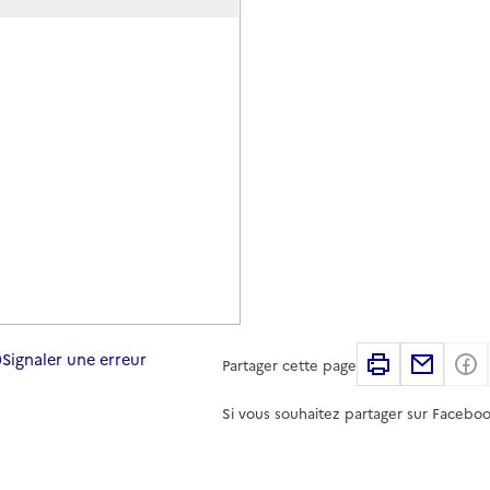
Signaler une erreur
Imprimer
Partag
Partager cette page
Si vous souhaitez partager sur Faceboo