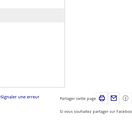
Signaler une erreur
Imprimer
Partag
Partager cette page
Si vous souhaitez partager sur Faceboo