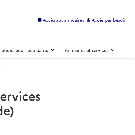
Accès aux annuaires
Accès par besoin
lutions pour les aidants
Annuaires et services
e)
services
de)