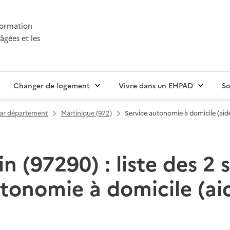
nformation
âgées et les
Changer de logement
Vivre dans un EHPAD
So
par département
Martinique (972)
Service autonomie à domicile (aid
n (97290) : liste des 2 
tonomie à domicile (ai