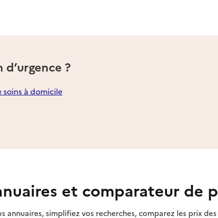
n d’urgence ?
e soins à domicile
nuaires et comparateur de p
s annuaires, simplifiez vos recherches, comparez les prix d