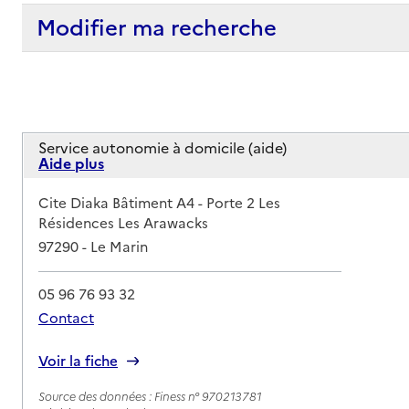
Modifier ma recherche
Service autonomie à domicile (aide)
Aide plus
Adresse
Cite Diaka Bâtiment A4 - Porte 2 Les
Résidences Les Arawacks
97290
-
Le Marin
05 96 76 93 32
Contact
Rapport HAS
Voir la fiche
Source des données : Finess n° 970213781