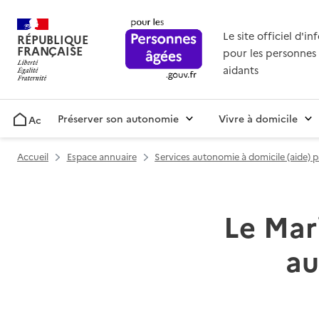
Le site officiel d'i
RÉPUBLIQUE
FRANÇAISE
pour les personnes 
aidants
Préserver son autonomie
Vivre à domicile
Accueil
Accueil
Espace annuaire
Services autonomie à domicile (aide) 
Le Mari
au