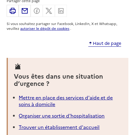
Partager cette page
Imprimer
Partager par email
Partager sur Facebook
Partager sur X
Partager sur Linkedin
Si vous souhaitez partager sur Facebook, LinkedIn, X et Whatsapp,
veuillez
autoriser le dépôt de cookies
.
Haut de page
Vous êtes dans une situation
d’urgence ?
Mettre en place des services d'aide et de
soins à domicile
Organiser une sortie d'hospitalisation
Trouver un établissement d'accueil