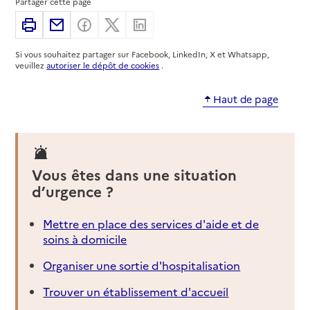
Partager cette page
Imprimer
Partager par email
Partager sur Facebook
Partager sur X
Partager sur Linkedin
Si vous souhaitez partager sur Facebook, LinkedIn, X et Whatsapp,
veuillez
autoriser le dépôt de cookies
.
Haut de page
Vous êtes dans une situation
d’urgence ?
Mettre en place des services d'aide et de
soins à domicile
Organiser une sortie d'hospitalisation
Trouver un établissement d'accueil