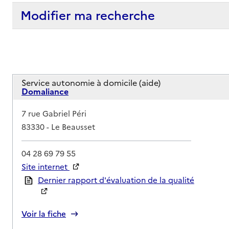
Modifier ma recherche
Service autonomie à domicile (aide)
Domaliance
Adresse
7 rue Gabriel Péri
83330
-
Le Beausset
04 28 69 79 55
Site internet
Rapport HAS
Dernier rapport d'évaluation de la qualité
Voir la fiche