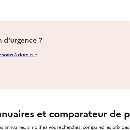
n d’urgence ?
e soins à domicile
nuaires et comparateur de p
s annuaires, simplifiez vos recherches, comparez les prix d