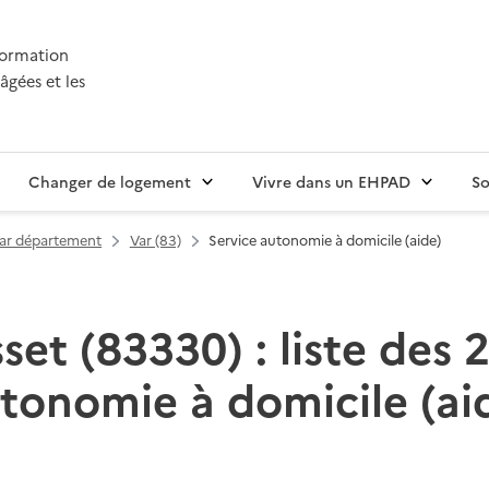
nformation
âgées et les
Changer de logement
Vivre dans un EHPAD
So
par département
Var (83)
Service autonomie à domicile (aide)
set (83330) : liste des 2
tonomie à domicile (ai