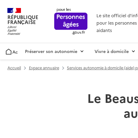
Le site officiel d'i
RÉPUBLIQUE
FRANÇAISE
pour les personnes 
aidants
Préserver son autonomie
Vivre à domicile
Accueil
Accueil
Espace annuaire
Services autonomie à domicile (aide) 
Le Beaus
au