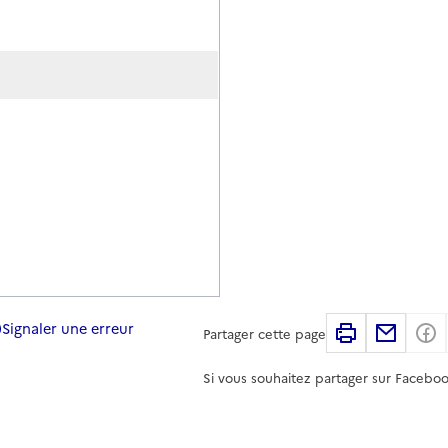
Signaler une erreur
Imprimer
Partag
Partager cette page
Si vous souhaitez partager sur Faceboo