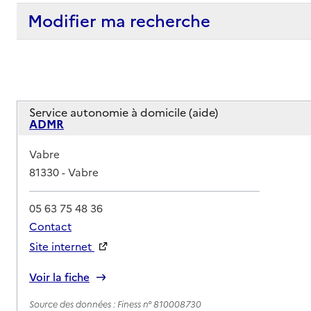
Modifier ma recherche
Service autonomie à domicile (aide)
ADMR
Adresse
Vabre
81330
-
Vabre
05 63 75 48 36
Contact
Site internet
Rapport HAS
Voir la fiche
Source des données : Finess n° 810008730