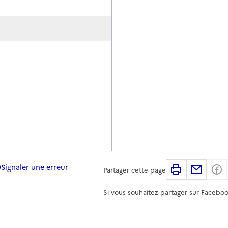
Signaler une erreur
Imprimer
Partag
Partager cette page
Si vous souhaitez partager sur Faceboo