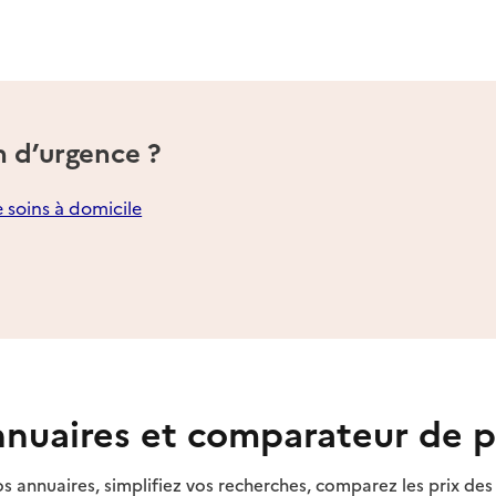
n d’urgence ?
e soins à domicile
nuaires et comparateur de p
s annuaires, simplifiez vos recherches, comparez les prix d