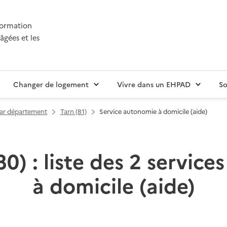
nformation
âgées et les
Changer de logement
Vivre dans un EHPAD
So
par département
Tarn (81)
Service autonomie à domicile (aide)
0) : liste des 2 servic
à domicile (aide)