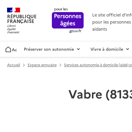
Le site officiel d'i
RÉPUBLIQUE
FRANÇAISE
pour les personnes 
aidants
Préserver son autonomie
Vivre à domicile
Accueil
Accueil
Espace annuaire
Services autonomie à domicile (aide) 
Vabre (8133