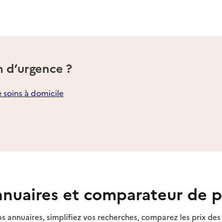
n d’urgence ?
e soins à domicile
nuaires et comparateur de p
s annuaires, simplifiez vos recherches, comparez les prix d