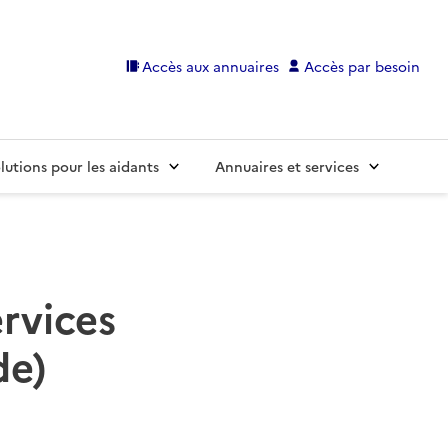
Accès aux annuaires
Accès par besoin
lutions pour les aidants
Annuaires et services
ervices
de)