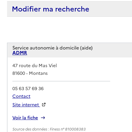
Modifier ma recherche
Service autonomie à domicile (aide)
ADMR
Adresse
47 route du Mas Viel
81600
-
Montans
05 63 57 69 36
Contact
Site internet
Rapport HAS
Voir la fiche
Source des données : Finess n° 810008383