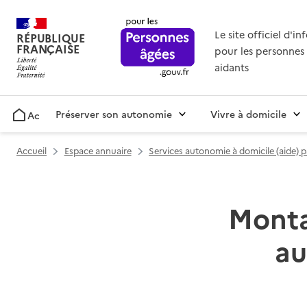
Le site officiel d'i
RÉPUBLIQUE
FRANÇAISE
pour les personnes 
aidants
Préserver son autonomie
Vivre à domicile
Accueil
Accueil
Espace annuaire
Services autonomie à domicile (aide) 
Montan
au