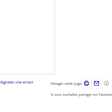
Signaler une erreur
Imprimer
Partag
Partager cette page
Si vous souhaitez partager sur Faceboo