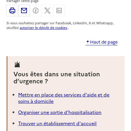
Partager cette page
Imprimer
Partager par email
Partager sur Facebook
Partager sur X
Partager sur Linkedin
Si vous souhaitez partager sur Facebook, LinkedIn, X et Whatsapp,
veuillez
autoriser le dépôt de cookies
.
Haut de page
Vous êtes dans une situation
d’urgence ?
Mettre en place des services d'aide et de
soins à domicile
Organiser une sortie d'hospitalisation
Trouver un établissement d'accueil